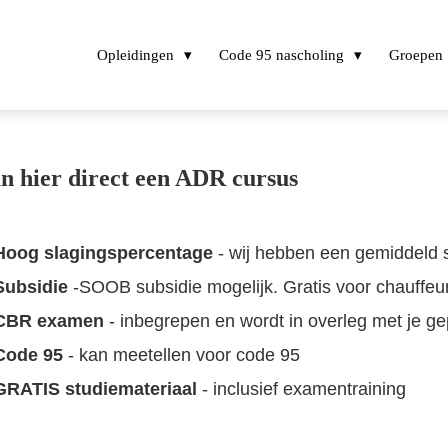
Opleidingen
Code 95 nascholing
Groepen
n hier direct een ADR cursus
Hoog slagingspercentage
- wij hebben een gemiddeld
Subsidie
-SOOB subsidie mogelijk. Gratis voor chauffeu
CBR examen
- inbegrepen en wordt in overleg met je g
Code 95
- kan meetellen voor code 95
GRATIS studiemateriaal
- inclusief examentraining