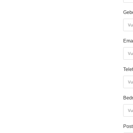
Geb
Emai
Tel
Bedr
Post