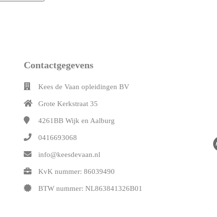
Contactgegevens
Kees de Vaan opleidingen BV
Grote Kerkstraat 35
4261BB
Wijk en Aalburg
0416693068
info@keesdevaan.nl
KvK nummer: 86039490
BTW nummer: NL863841326B01