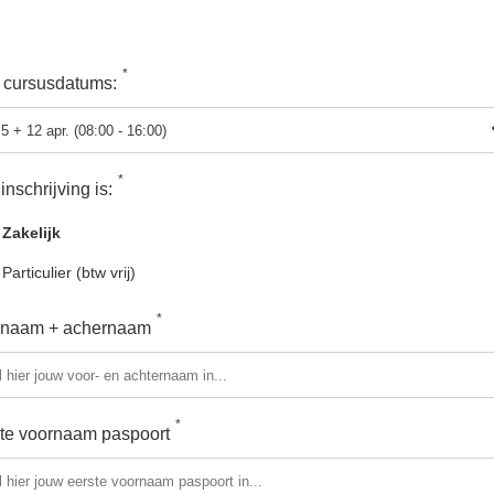
*
 cursusdatums:
*
inschrijving is:
Zakelijk
Particulier (btw vrij)
*
rnaam + achernaam
*
te voornaam paspoort