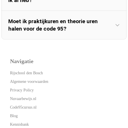
ik al heb?
Moet ik praktijkuren en theorie uren
halen voor de code 95?
Navigatie
Rijschool den Bosch
Algemene voorwaarden
Privacy Policy
Nuvaarbewijs.nl
Code95cursus.nl
Blog
Kennisbank