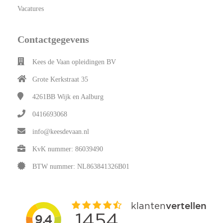
Vacatures
Contactgegevens
Kees de Vaan opleidingen BV
Grote Kerkstraat 35
4261BB
Wijk en Aalburg
0416693068
info@keesdevaan.nl
KvK nummer: 86039490
BTW nummer: NL863841326B01