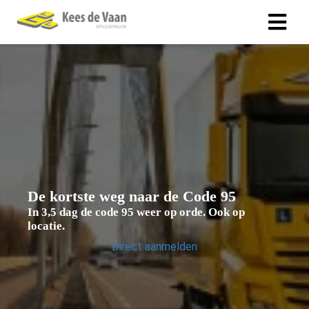
De
kortste
weg naar de
Code 95
In
3,5 dag
de code 95 weer op orde. Ook op
locatie.
Direct aanmelden