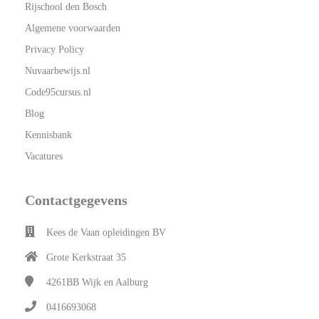
Rijschool den Bosch
Algemene voorwaarden
Privacy Policy
Nuvaarbewijs.nl
Code95cursus.nl
Blog
Kennisbank
Vacatures
Contactgegevens
Kees de Vaan opleidingen BV
Grote Kerkstraat 35
4261BB
Wijk en Aalburg
0416693068