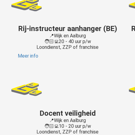
Rij-instructeur aanhanger (BE)
R
📍Wijk en Aalburg
🧑🏻‍💻20 - 40 uur p/w
Loondienst, ZZP of franchise
Meer info
Docent veiligheid
📍Wijk en Aalburg
🧑🏻‍💻10 - 20 uur p/w
Loondienst, ZZP of franchise