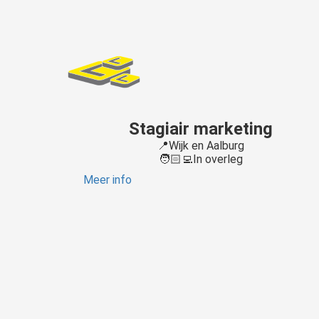
Stagiair marketing
📍Wijk en Aalburg
🧑🏻‍💻In overleg
Meer info