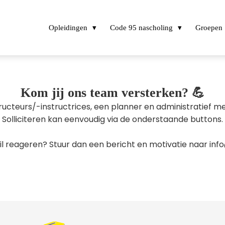
Opleidingen
Code 95 nascholing
Groepen
Kom jij ons team versterken? 💪
nstructeurs/-instructrices, een planner en administratie
Solliciteren kan eenvoudig via de onderstaande buttons.
il reageren? Stuur dan een bericht en motivatie naar in