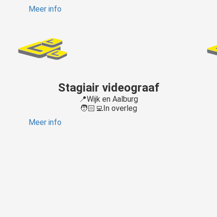
Meer info
Stagiair videograaf
📍Wijk en Aalburg
🧑🏻‍💻In overleg
Meer info