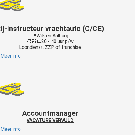
ij-instructeur vrachtauto (C/CE)
📍Wijk en Aalburg
🧑🏻‍💻20 - 40 uur p/w
Loondienst, ZZP of franchise
Meer info
Accountmanager
VACATURE VERVULD
Meer info