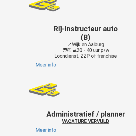
Rij-instructeur auto
(B)
📍Wijk en Aalburg
🧑🏻‍💻20 - 40 uur p/w
Loondienst, ZZP of franchise
Meer info
Administratief / planner
VACATURE VERVULD
Meer info