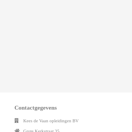
Contactgegevens
Kees de Vaan opleidingen BV
Grote Kerkstraat 35