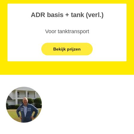
ADR basis + tank (verl.)
Voor tanktransport
Bekijk prijzen