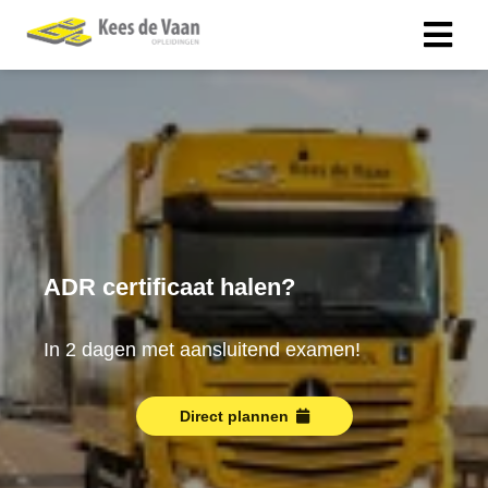
ADR certificaat halen?
In 2 dagen met aansluitend examen!
Direct plannen