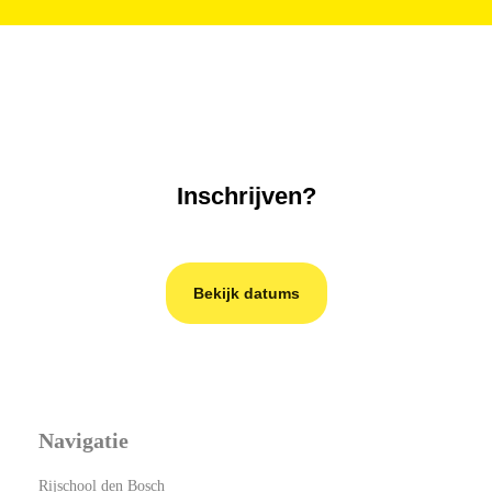
Inschrijven?
Bekijk datums
Navigatie
Rijschool den Bosch