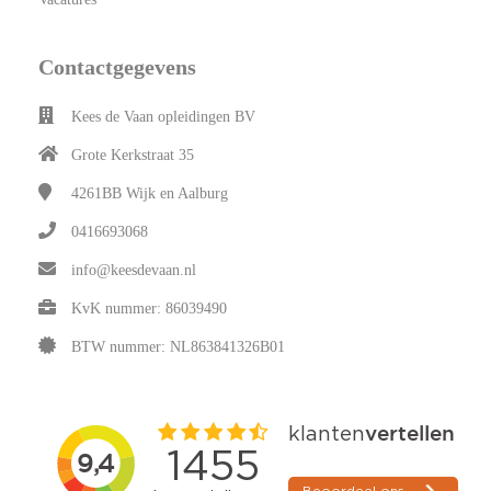
Contactgegevens
Kees de Vaan opleidingen BV
Grote Kerkstraat 35
4261BB
Wijk en Aalburg
0416693068
info@keesdevaan.nl
KvK nummer: 86039490
BTW nummer: NL863841326B01