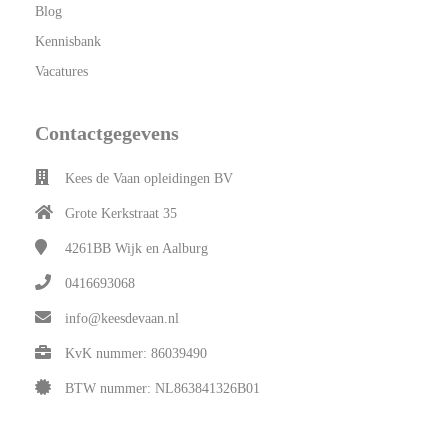
Blog
Kennisbank
Vacatures
Contactgegevens
Kees de Vaan opleidingen BV
Grote Kerkstraat 35
4261BB
Wijk en Aalburg
0416693068
info@keesdevaan.nl
KvK nummer: 86039490
BTW nummer: NL863841326B01