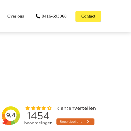
Over ons
0416-693068
Contact