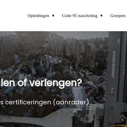
Opleidingen
Code 95 nascholing
Groepen
alen of verlengen?
s certificeringen (aanrader)