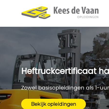
Heftruckcertificaat h
Zowel basisopleidingen als 1-uur
Bekijk opleidingen