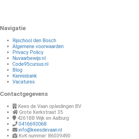
Navigatie
Rijschool den Bosch
Algemene voorwaarden
Privacy Policy
Nuvaarbewijs.nl
Code95cursus.nl
Blog
Kennisbank
Vacatures
Contactgegevens
Kees de Vaan opleidingen BV
Grote Kerkstraat 35
4261BB
Wijk en Aalburg
0416693068
info@keesdevaan.nl
KvK nummer: 86039490