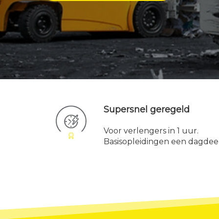
Supersnel geregeld
Voor verlengers in 1 uur.
Basisopleidingen een dagdeel