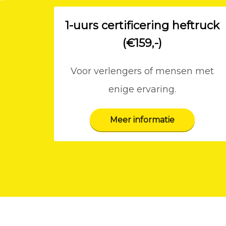
1-uurs certificering heftruck
(€159,-)
Voor verlengers of mensen met
enige ervaring.
Meer informatie