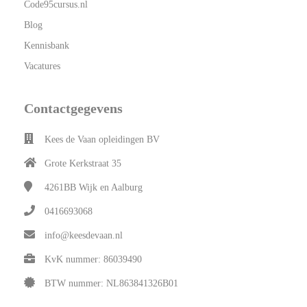
Code95cursus.nl
Blog
Kennisbank
Vacatures
Contactgegevens
Kees de Vaan opleidingen BV
Grote Kerkstraat 35
4261BB
Wijk en Aalburg
0416693068
info@keesdevaan.nl
KvK nummer: 86039490
BTW nummer: NL863841326B01