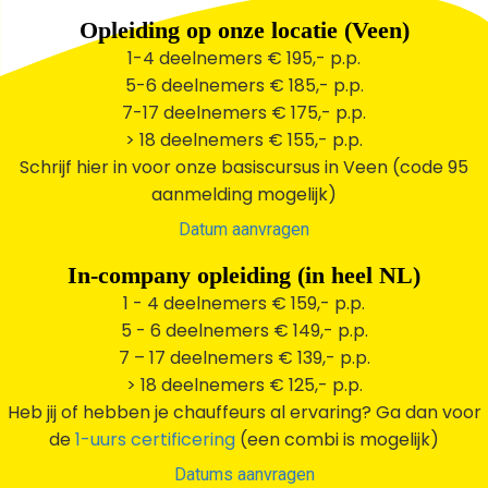
Opleiding op onze locatie (Veen)
1-4 deelnemers € 195,- p.p.
5-6 deelnemers € 185,- p.p.
7-17 deelnemers € 175,- p.p.
> 18 deelnemers € 155,- p.p.
Schrijf hier in voor onze basiscursus in Veen (code 95
aanmelding mogelijk)
Datum aanvragen
In-company opleiding (in heel NL)
1 - 4 deelnemers € 159,- p.p.
5 - 6 deelnemers € 149,- p.p.
7 – 17 deelnemers € 139,- p.p.
> 18 deelnemers € 125,- p.p.
Heb jij of hebben je chauffeurs al ervaring? Ga dan voor
de
1-uurs certificering
(een combi is mogelijk)
Datums aanvragen