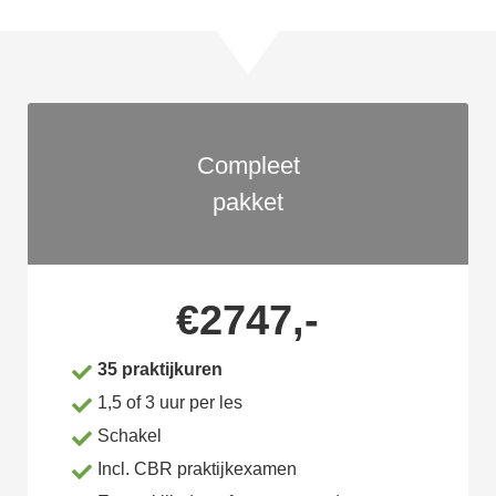
Compleet
pakket
€2747,-
35 praktijkuren
1,5 of 3 uur per les
Schakel
Incl. CBR praktijkexamen