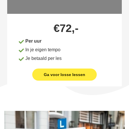
€72,-
Per uur
In je eigen tempo
Je betaald per les
Ga voor losse lessen