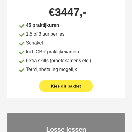
€3447,-
45 praktijkuren
1,5 of 3 uur per les
Schakel
Incl. CBR praktijkexamen
Extra skills (proefexamens etc.)
Termijnbetaling mogelijk
Kies dit pakket
Losse lessen