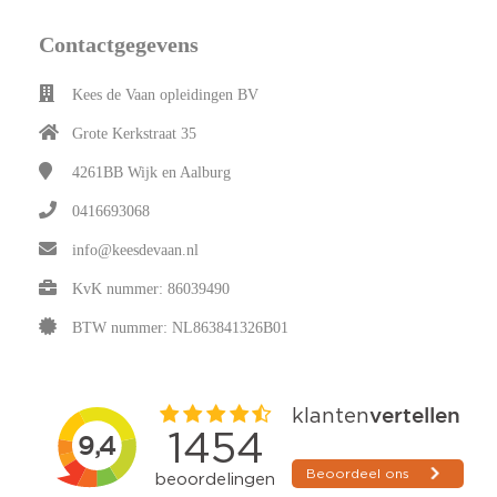
Contactgegevens
Kees de Vaan opleidingen BV
Grote Kerkstraat 35
4261BB
Wijk en Aalburg
0416693068
info@keesdevaan.nl
KvK nummer: 86039490
BTW nummer: NL863841326B01