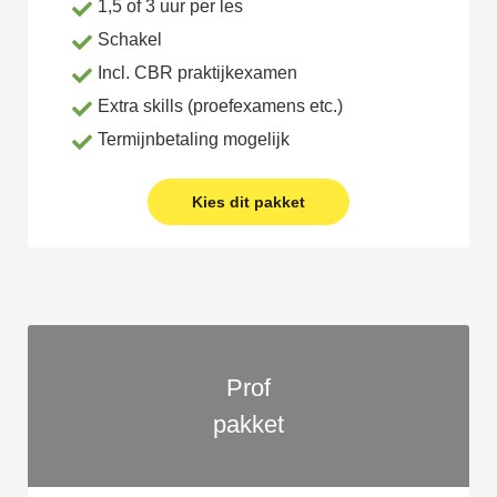
1,5 of 3 uur per les
Schakel
Incl. CBR praktijkexamen
Extra skills (proefexamens etc.)
Termijnbetaling mogelijk
Kies dit pakket
Prof
pakket