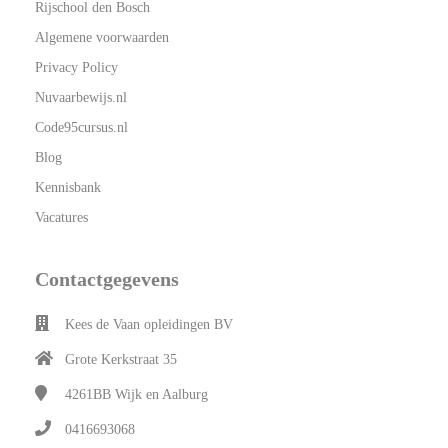
Rijschool den Bosch
Algemene voorwaarden
Privacy Policy
Nuvaarbewijs.nl
Code95cursus.nl
Blog
Kennisbank
Vacatures
Contactgegevens
Kees de Vaan opleidingen BV
Grote Kerkstraat 35
4261BB
Wijk en Aalburg
0416693068