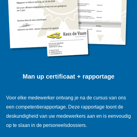
Man up certificaat + rapportage
Voor elke medewerker ontvang je na de cursus van ons
een competentierapportage. Deze rapportage toont de
deskundigheid van uw medewerkers aan en is eenvoudig
op te slaan in de personeelsdossiers.