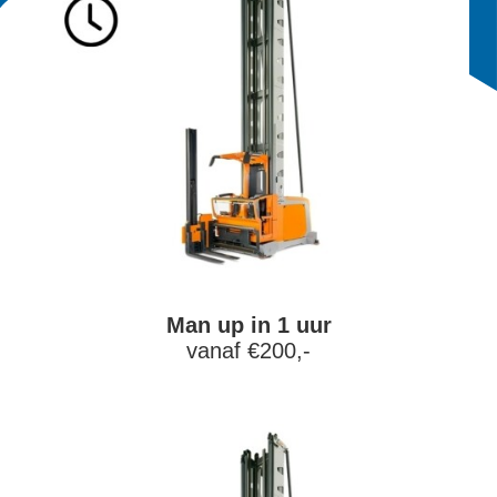
Man up in 1 uur
vanaf €200,-