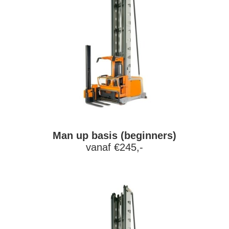
Man up basis (beginners)
vanaf €245,-