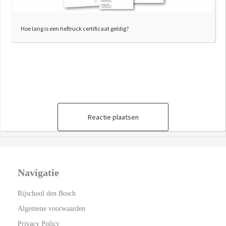
Hoe lang is een heftruck certificaat geldig?
Reactie plaatsen
Navigatie
Rijschool den Bosch
Algemene voorwaarden
Privacy Policy