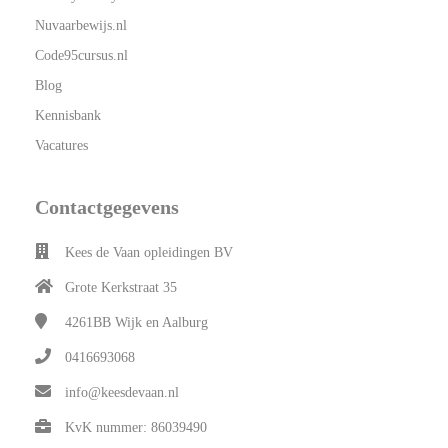
Nuvaarbewijs.nl
Code95cursus.nl
Blog
Kennisbank
Vacatures
Contactgegevens
Kees de Vaan opleidingen BV
Grote Kerkstraat 35
4261BB
Wijk en Aalburg
0416693068
info@keesdevaan.nl
KvK nummer: 86039490