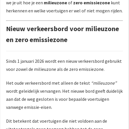
we je uit hoe je een
milieuzone
of
zero emissiezone
kunt
herkennen en welke voertuigen er wel of niet mogen rijden.
Nieuw verkeersbord voor milieuzone
en zero emissiezone
Sinds 1 januari 2026 wordt een nieuw verkeersbord gebruikt
voor zowel de milieuzone als de zero emissiezone.
Het oude verkeersbord met alleen de tekst
“milieuzone”
wordt geleidelijk vervangen. Het nieuwe bord geeft duidelijk
aan dat de weg gesloten is voor bepaalde voertuigen
vanwege emissie-eisen.
Dit betekent dat voertuigen die niet voldoen aan de
uitstootregels geen toegang hebben tot de zone.