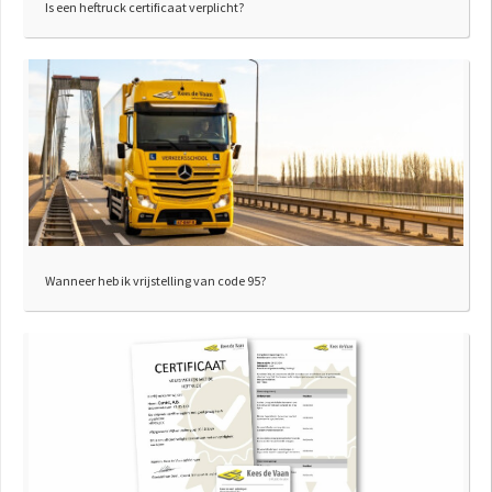
Is een heftruck certificaat verplicht?
Wanneer heb ik vrijstelling van code 95?