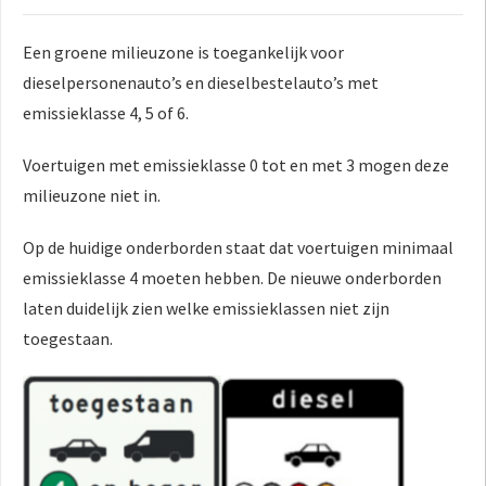
Een groene milieuzone is toegankelijk voor
dieselpersonenauto’s en dieselbestelauto’s met
emissieklasse 4, 5 of 6.
Voertuigen met emissieklasse 0 tot en met 3 mogen deze
milieuzone niet in.
Op de huidige onderborden staat dat voertuigen minimaal
emissieklasse 4 moeten hebben. De nieuwe onderborden
laten duidelijk zien welke emissieklassen niet zijn
toegestaan.