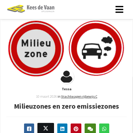
Tessa
10 maart 2026
in
Vrachtwagen rijbewijs C
Milieuzones en zero emissiezones