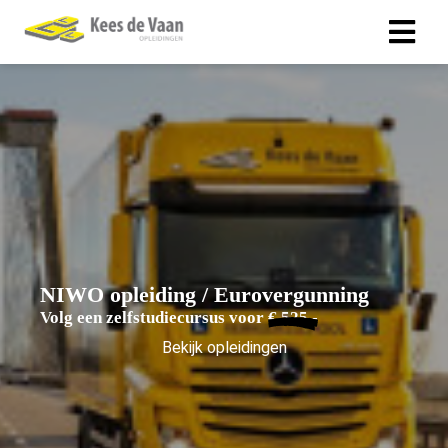
NIWO opleiding / Eurovergunning
Volg een zelfstudiecursus voor
€ 525,-
Bekijk opleidingen