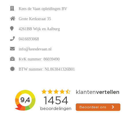
Kees de Vaan opleidingen BV
Grote Kerkstraat 35
4261BB
Wijk en Aalburg
0416693068
info@keesdevaan.nl
KvK nummer: 86039490
BTW nummer: NL863841326B01