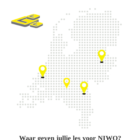
Waar geven jullie les voor NIWO?