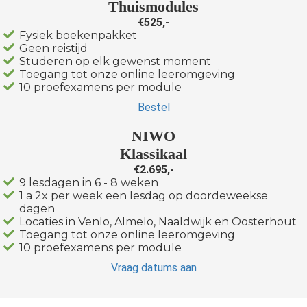
Thuismodules
€525,-
Fysiek boekenpakket
Geen reistijd
Studeren op elk gewenst moment
Toegang tot onze online leeromgeving
10 proefexamens per module
Bestel
NIWO
Klassikaal
€2.695,-
9 lesdagen in 6 - 8 weken
1 a 2x per week een lesdag op doordeweekse
dagen
Locaties in Venlo, Almelo, Naaldwijk en Oosterhout
Toegang tot onze online leeromgeving
10 proefexamens per module
Vraag datums aan