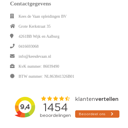
Contactgegevens
Kees de Vaan opleidingen BV
Grote Kerkstraat 35
4261BB
Wijk en Aalburg
0416693068
info@keesdevaan.nl
KvK nummer: 86039490
BTW nummer: NL863841326B01