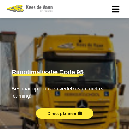
Rijoptimalisatie Code 95
Bespaar op loon- en verletkosten met e-
learning!
Direct plannen