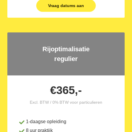
Vraag datums aan
Rijoptimalisatie
regulier
€365,-
Excl. BTW / 0% BTW voor particulieren
1-daagse opleiding
8 uur praktijk