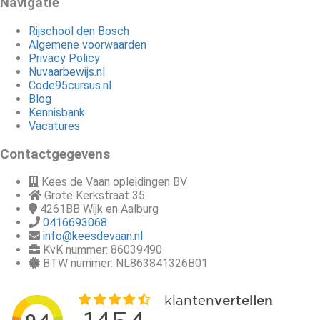
Navigatie
Rijschool den Bosch
Algemene voorwaarden
Privacy Policy
Nuvaarbewijs.nl
Code95cursus.nl
Blog
Kennisbank
Vacatures
Contactgegevens
Kees de Vaan opleidingen BV
Grote Kerkstraat 35
4261BB
Wijk en Aalburg
0416693068
info@keesdevaan.nl
KvK nummer: 86039490
BTW nummer: NL863841326B01