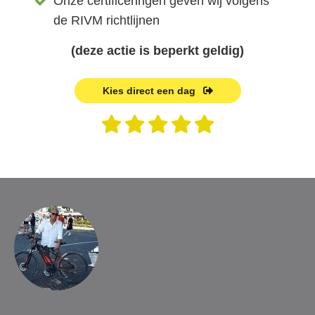
Onze certificeringen geven wij volgens
de RIVM richtlijnen
(deze actie is beperkt geldig)
Kies direct een dag