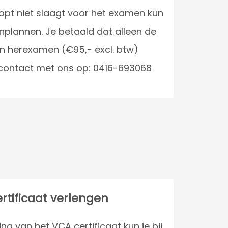
pt niet slaagt voor het examen kun
nplannen. Je betaald dat alleen de
n herexamen (€95,- excl. btw)
contact met ons op: 0416-693068
rtificaat verlengen
ng van het VCA certificaat kun je bij