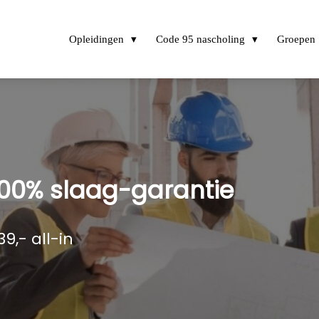
Opleidingen
Code 95 nascholing
Groepen
00% slaag-garantie
9,- all-in