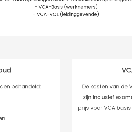
– VCA-Basis (werknemers)
– VCA-VOL (leidinggevende)
houd
VC
den behandeld:
De kosten van de V
zijn inclusief exa
prijs voor VCA basis
en