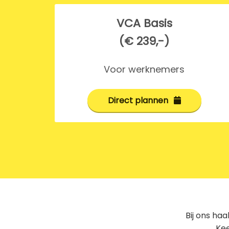
VCA Basis
(€ 239,-)
Voor werknemers
Direct plannen
Bij ons haa
Kee