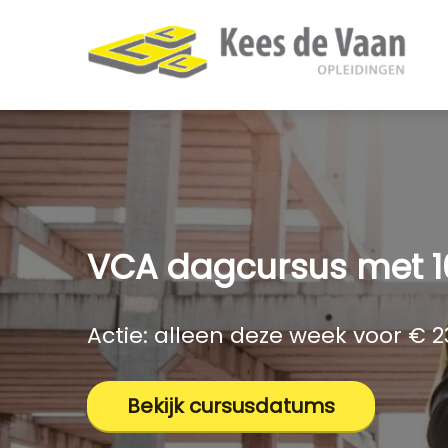
VCA dagcursus met 1
Actie: alleen deze week voor € 23
Bekijk cursusdatums