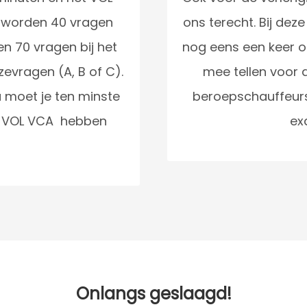
 worden 40 vragen
ons terecht. Bij de
n 70 vragen bij het
nog eens een keer op
evragen (A, B of C).
mee tellen voor 
 moet je ten minste
beroepschauffeurs.
r VOL VCA hebben
ex
Onlangs geslaagd!