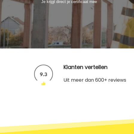
Je krijgt direct je certificaat mee
Klanten vertellen
Uit meer dan 600+ reviews