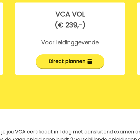
VCA VOL
(€ 239,-)
Voor leidinggevende
Direct plannen
l je jou VCA certificaat in 1 dag met aansluitend examen o
s de Vaan opleidingen biedt 2 verschillende opleidingen 