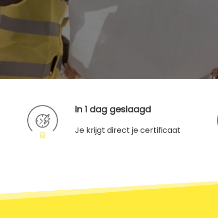
In 1 dag geslaagd
Je krijgt direct je certificaat