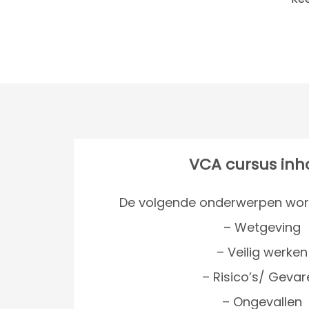
VCA cursus in
De volgende onderwerpen wor
– Wetgeving
– Veilig werken
– Risico’s/ Gevar
– Ongevallen