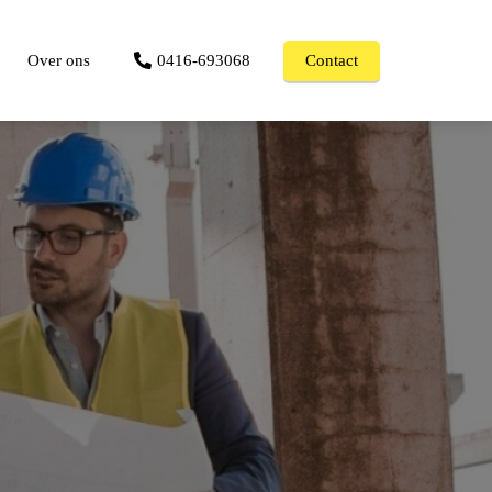
Over ons
0416-693068
Contact