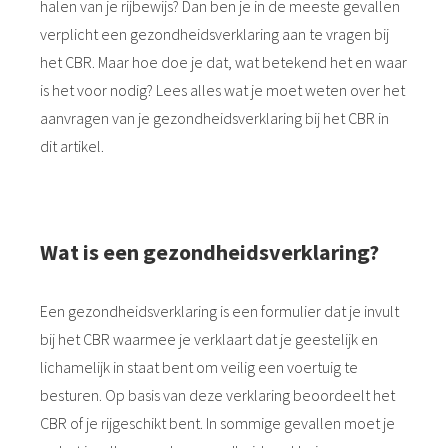
halen van je rijbewijs? Dan ben je in de meeste gevallen
verplicht een gezondheidsverklaring aan te vragen bij
het CBR. Maar hoe doe je dat, wat betekend het en waar
is het voor nodig? Lees alles wat je moet weten over het
aanvragen van je gezondheidsverklaring bij het CBR in
dit artikel.
Wat is een gezondheidsverklaring?
Een gezondheidsverklaring is een formulier dat je invult
bij het CBR waarmee je verklaart dat je geestelijk en
lichamelijk in staat bent om veilig een voertuig te
besturen. Op basis van deze verklaring beoordeelt het
CBR of je rijgeschikt bent. In sommige gevallen moet je