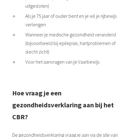
uitgesloten)
Als je 75 jaar of ouder bent en je wil je rijbewijs
verlengen
Wanneer je medische gezondheid veranderd
(bijvoorbeeld bij epilepsie, hartproblemen of
slecht zicht)
Voor het aanvragen van je Vaarbewijs
Hoe vraag je een
gezondheidsverklaring aan bij het
CBR?
De gezondheidsverklaring vraag je aan via de site van