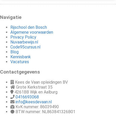
Navigatie
Rijschool den Bosch
Algemene voorwaarden
Privacy Policy
Nuvaarbewijs.nl
Code95cursus.nl
Blog
Kennisbank
Vacatures
Contactgegevens
Kees de Vaan opleidingen BV
Grote Kerkstraat 35
4261BB
Wijk en Aalburg
0416693068
info@keesdevaan.nl
KvK nummer: 86039490
BTW nummer: NL863841326B01