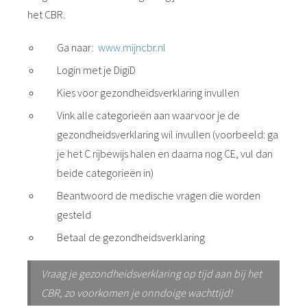
het CBR.
Ga naar:
www.mijncbr.nl
Login met je DigiD
Kies voor gezondheidsverklaring invullen
Vink alle categorieën aan waarvoor je de
gezondheidsverklaring wil invullen (voorbeeld: ga
je het C rijbewijs halen en daarna nog CE, vul dan
beide categorieën in)
Beantwoord de medische vragen die worden
gesteld
Betaal de gezondheidsverklaring
Vraag je gezondheidsverklaring op tijd aan bij het
CBR, zo voorkomen je onndoige wachttijd!