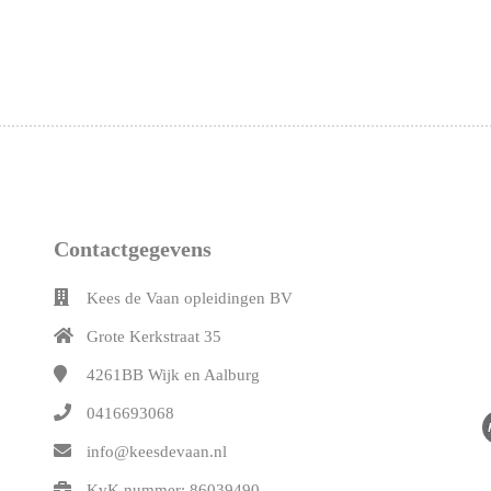
Contactgegevens
Kees de Vaan opleidingen BV
Grote Kerkstraat 35
4261BB
Wijk en Aalburg
0416693068
info@keesdevaan.nl
KvK nummer: 86039490