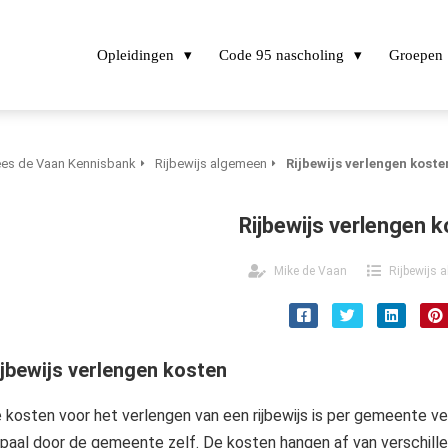
Opleidingen
Code 95 nascholing
Groepen
es de Vaan Kennisbank
Rijbewijs algemeen
Rijbewijs verlengen koste
Rijbewijs verlengen 
Mike de Vaan
Rijbewijs 
ijbewijs verlengen kosten
 kosten voor het verlengen van een rijbewijs is per gemeente vers
paal door de gemeente zelf. De kosten hangen af van verschille