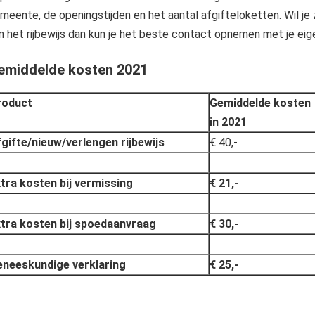
meente, de openingstijden en het aantal afgifteloketten. Wil je 
n het rijbewijs dan kun je het beste contact opnemen met je ei
emiddelde kosten 2021
roduct
Gemiddelde kosten
in 2021
gifte/nieuw/verlengen rijbewijs
€ 40,-
tra kosten bij vermissing
€ 21,-
tra kosten bij spoedaanvraag
€ 30,-
neeskundige verklaring
€ 25,-