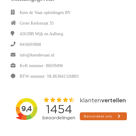
Kees de Vaan opleidingen BV
Grote Kerkstraat 35
4261BB
Wijk en Aalburg
0416693068
info@keesdevaan.nl
KvK nummer: 86039490
BTW nummer: NL863841326B01