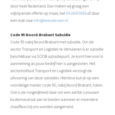
door heel Nederland. Dan maken wij graag een
vrijblijvende offerte op maat, bel
0416693068
of stuur
een mail naar
info@keesdevaan.nl
.
Code 95 Noord-Brabant Subsidie
Code 95 nabij Noord Brabant met subsidie. Om de
sector Transport en Logistiek te stimuleren is er subsidie
beschikbaar via SOOB subsidiepunt. Je komt hiervoor in
aanmerking als jouw bedrijf hier is aangesloten. Het
sectorinstituut Transport en Logistiek verzorgt de
uitvoering van deze subsidies. Hierdoor kun je op een
voordelige manier code 95, nabij Noord Brabant, halen.
Ook is de mogelijkheid daar om een aantal cursussen
kostenneutraal aan te bieden wanneer er meerdere
chauffeurs bij ons worden aangemeld.