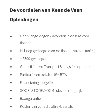
De voordelen van Kees de Vaan
Opleidingen
Geen lange dagen / avonden in de klas voor
theorie
In 1 dag geslaagd voor de theorie vakken (uniek)
+ 3500 geslaagden
Gecertificeerd Transport & Logistiek opleider
Particulieren betalen 0% BTW
Financiering mogelijk
SOOB, STOOF & OOM subsidie mogelijk
Baangarantie
Kosten zijn volledig aftrekbaar als