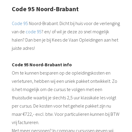
Code 95 Noord-Brabant
Code 95
Noord-Brabant. Dicht bij huis voor de verlenging
van de
code 95
? en/ of wil je deze zo snel mogelijk
halen? Dan ben je bij Kees de Vaan Opleidingen aan het
juiste adres!
Code 95 Noord-Brabant info
Om te kunnen besparen op de opleidingskosten en
verleturen, hebben wij een uniek pakket ontwikkelt. Zo
is het mogelijk om de cursus te volgen met een
thuisstudie waarbij je slechts 2,5 uur klassikale les volgt
per cursus. De kosten voor het gehele pakket zijn nu
maar €722,- excl. btw. Voor particulieren kunnen bij BTW
vrij factureren.
Met meer personen? In company cursussen geven wij