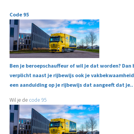
Code 95
Ben je beroepschauffeur of wil je dat worden? Dan 
verplicht naast je rijbewijs ook je vakbekwaamheid 
een aanduiding op je rijbewijs dat aangeeft dat je..
Wil je de
code 95