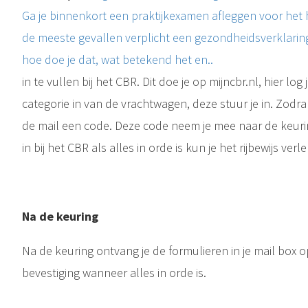
Ga je binnenkort een praktijkexamen afleggen voor het ha
de meeste gevallen verplicht een gezondheidsverklaring
hoe doe je dat, wat betekend het en..
in te vullen bij het CBR. Dit doe je op mijncbr.nl, hier log 
categorie in van de vrachtwagen, deze stuur je in. Zodra
de mail een code. Deze code neem je mee naar de keurin
in bij het CBR als alles in orde is kun je het rijbewijs ve
Na de keuring
Na de keuring ontvang je de formulieren in je mail box o
bevestiging wanneer alles in orde is.