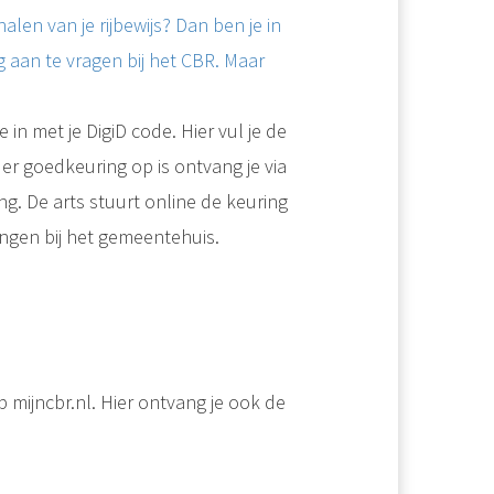
len van je rijbewijs? Dan ben je in
 aan te vragen bij het CBR. Maar
je in met je DigiD code. Hier vul je de
 er goedkeuring op is ontvang je via
g. De arts stuurt online de keuring
rlengen bij het gemeentehuis.
p mijncbr.nl. Hier ontvang je ook de