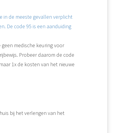
e in de meeste gevallen verplicht
en. De code 95 is een aanduiding
b je geen medische keuring voor
rijbewijs. Probeer daarom de code
je maar 1x de kosten van het nieuwe
is bij het verlengen van het