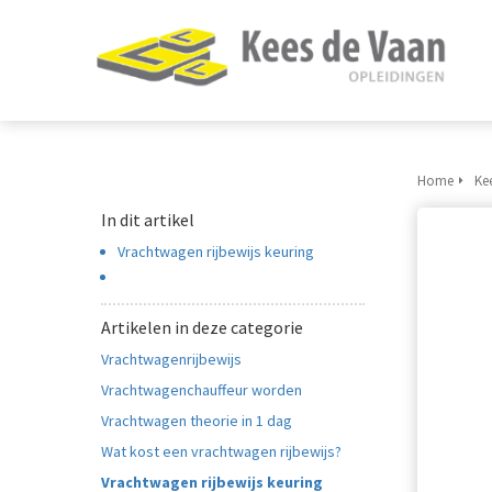
Home
Ke
In dit artikel
Vrachtwagen rijbewijs keuring
Artikelen in deze categorie
Vrachtwagenrijbewijs
Vrachtwagenchauffeur worden
Vrachtwagen theorie in 1 dag
Wat kost een vrachtwagen rijbewijs?
Vrachtwagen rijbewijs keuring