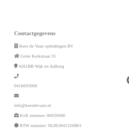
Contactgegevens
Kees de Vaan opleidingen BV
Grote Kerkstraat 35
4261BB
Wijk en Aalburg
0416693068
info@keesdevaan.nl
KvK nummer: 86039490
BTW nummer: NL863841326B01