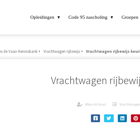
Opleidingen
Code 95 nascholing
Groepen
es de Vaan Kennisbank
Vrachtwagen rijbewijs
Vrachtwagen rijbewijs keur
Vrachtwagen rijbewi
Mike de Vaan
Vrachtwagen 