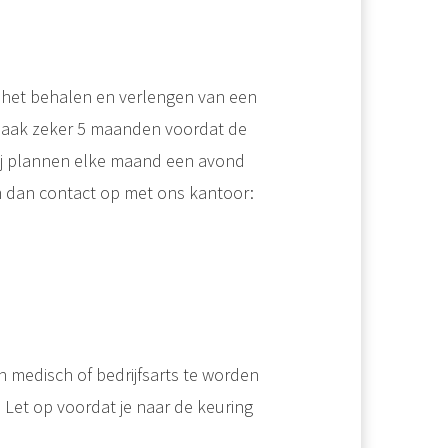
Bij het behalen en verlengen van een
. Maak zeker 5 maanden voordat de
Wij plannen elke maand een avond
m dan contact op met ons kantoor:
n medisch of bedrijfsarts te worden
Let op voordat je naar de keuring